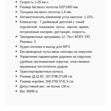
Скорость 1-20 км.ч.
Размер бегового полотна 520*1450 мм.
Толщина бегового полотна 1,6 мм.
Автоматическое изменение угла наклона: 1-15%.
Компьютер: 7 дюймовый дисплей с синей
подсветкой, показания: пульс, наклон, время,
потраченные калории, дистанция, скорость.
Тренировочные программы 12. Тест BODY FAT.
Режимы: 3.
Аудио колонки и выход для MP3.
Беспроводные пульсовые сенсоры на поручнях.
Управление параметрами дорожки на поручнях,
удобные эргономичные поручни, пластиковые
пружинные поглотители ударов.
Транспортировочные колеса.
Размер (Д.Ш.В): 187,5*86,5*148 cм.
Размер коробки: 204,5*92,5*41,5 cм
Допустимый вес: не более 13
0 кг.
Вес 89/98 кг.