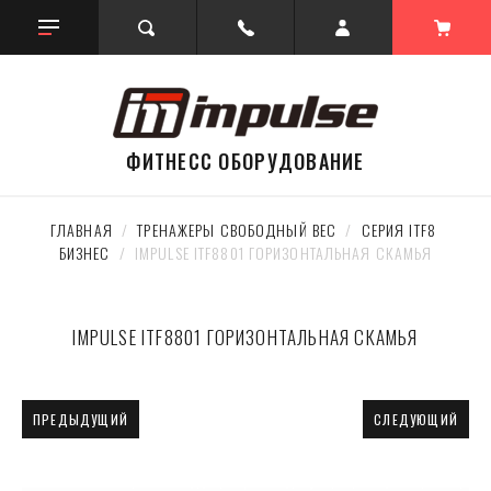
ФИТНЕСС ОБОРУДОВАНИЕ
ГЛАВНАЯ
  /  
ТРЕНАЖЕРЫ СВОБОДНЫЙ ВЕС
  /  
СЕРИЯ ITF8 
БИЗНЕС
  /  IMPULSE ITF8801 ГОРИЗОНТАЛЬНАЯ СКАМЬЯ
IMPULSE ITF8801 ГОРИЗОНТАЛЬНАЯ СКАМЬЯ
ПРЕДЫДУЩИЙ
СЛЕДУЮЩИЙ