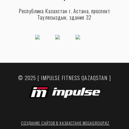
Республика Казахстан г. Астана, проспект
Таулесыздык, здание 32
© 2025 [ IMPULSE FITNESS QAZAQSTAN ]
СОЗДАНИЕ САЙТОВ В КАЗАХСТАНЕ MEGAGROUP.KZ