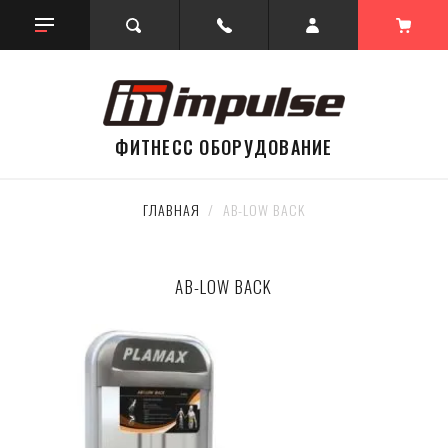
ФИТНЕСС ОБОРУДОВАНИЕ
ГЛАВНАЯ
  /  AB-LOW BACK
AB-LOW BACK