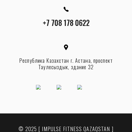
+7 708 178 0622
Республика Казахстан г. Астана, проспект
Таулесыздык, здание 32
© 2025 [ IMPULSE FITNESS QAZAQSTAN ]