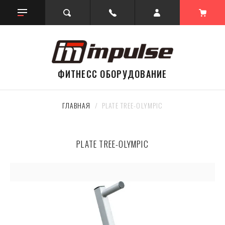
ФИТНЕСС ОБОРУДОВАНИЕ
ГЛАВНАЯ
  /  PLATE TREE-OLYMPIC
PLATE TREE-OLYMPIC