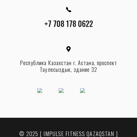
+7 708 178 0622
Республика Казахстан г. Астана, проспект
Таулесыздык, здание 32
© 2025 [ IMPULSE FITNESS QAZAQSTAN ]