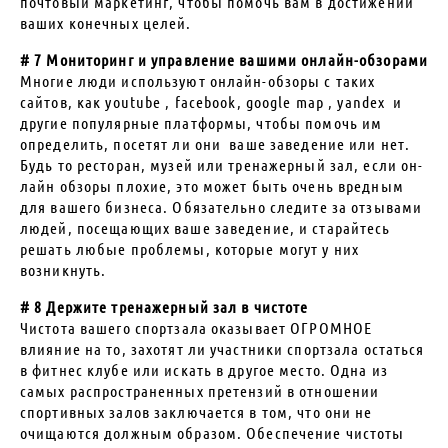
почтовый маркетинг, чтобы помочь вам в достижении
ваших конечных целей.
# 7 Мониторинг и управление вашими онлайн-обзорами
Многие люди используют онлайн-обзоры с таких
сайтов, как youtube , facebook, google map , yandex и
другие популярные платформы, чтобы помочь им
определить, посетят ли они ваше заведение или нет.
Будь то ресторан, музей или тренажерный зал, если он-
лайн обзоры плохие, это может быть очень вредным
для вашего бизнеса. Обязательно следите за отзывами
людей, посещающих ваше заведение, и старайтесь
решать любые проблемы, которые могут у них
возникнуть.
# 8 Держите тренажерный зал в чистоте
Чистота вашего спортзала оказывает ОГРОМНОЕ
влияние на то, захотят ли участники спортзала остаться
в фитнес клубе или искать в другое место. Одна из
самых распространенных претензий в отношении
спортивных залов заключается в том, что они не
очищаются должным образом. Обеспечение чистоты