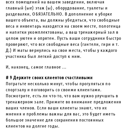
всех помещений на вашем заведении, включая
главный (ые) этаж (ы), оборудование, туалеты и
раздевалки, ОБЯЗАТЕЛЬНО. В дополнение к уборке
вашего объекта, вы должны убедиться, что свободные
веса и инвентарь находятся на своем месте, полотенца
и напитки укомплектованы, а ваш тренажерный зал в
целом уютен и опрятен. Пусть ваши сотрудники быстро
проверяют, что все свободные веса (гантели, гири и т.
Д.) И маты вернулись на свои места, чтобы у каждого
участника был легкий доступ к ним.
И, наконец, самое главное ...
# 9 Держите своих клиентов счастливыми
Потратьте несколько минут, чтобы прогуляться по
спортзалу и поговорить со своими клиентами.
Посмотрите, есть ли что-то, что вам нужно улучшить в
тренажерном зале. Примите во внимание предложения
ваших членов. Если ваши клиенты знают, что их
мнения и проблемы важны для вас, это будет иметь
большое значение для сохранения постоянных
клиентов на долгие годы.