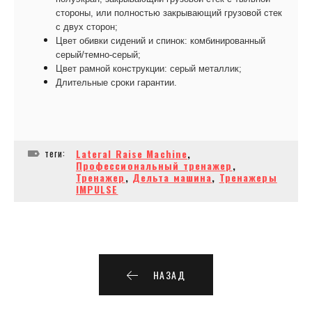
стороны, или полностью закрывающий грузовой стек
с двух сторон;
Цвет обивки сидений и спинок: комбинированный
серый/темно-серый;
Цвет рамной конструкции: серый металлик;
Длительные сроки гарантии.
теги:
Lateral Raise Machine
,
Профессиональный тренажер
,
Тренажер
,
Дельта машина
,
Тренажеры
IMPULSE
НАЗАД