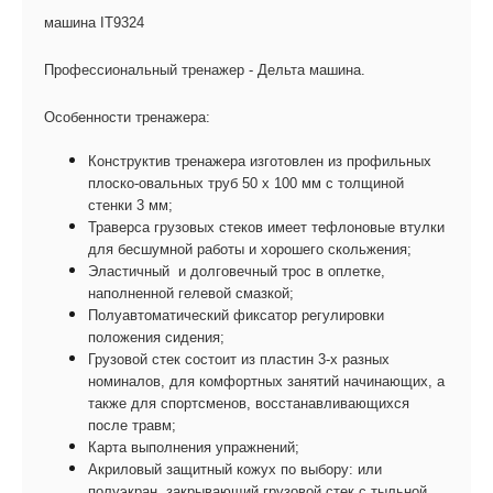
машина IT9324
Профессиональный тренажер - Дельта машина.
Особенности тренажера:
Конструктив тренажера изготовлен из профильных
плоско-овальных труб 50 х 100 мм с толщиной
стенки 3 мм;
Траверса грузовых стеков имеет тефлоновые втулки
для бесшумной работы и хорошего скольжения;
Эластичный и долговечный трос в оплетке,
наполненной гелевой смазкой;
Полуавтоматический фиксатор регулировки
положения сидения;
Грузовой стек состоит из пластин 3-х разных
номиналов, для комфортных занятий начинающих, а
также для спортсменов, восстанавливающихся
после травм;
Карта выполнения упражнений;
Акриловый защитный кожух по выбору: или
полуэкран, закрывающий грузовой стек с тыльной